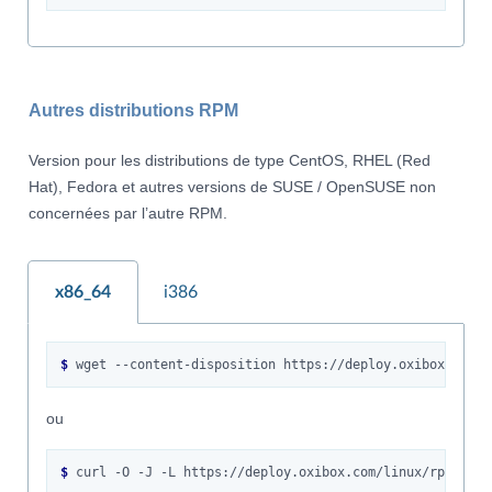
Autres distributions RPM
Version pour les distributions de type CentOS, RHEL (Red
Hat), Fedora et autres versions de SUSE / OpenSUSE non
concernées par l’autre RPM.
x86_64
i386
$ 
wget
--content-disposition
ou
$ 
curl
-O
-J
-L