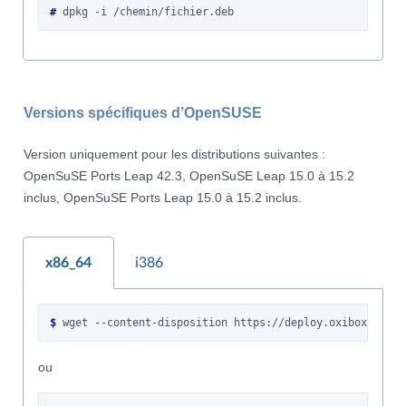
# 
dpkg
-i
Versions spécifiques d’OpenSUSE
Version uniquement pour les distributions suivantes :
OpenSuSE Ports Leap 42.3, OpenSuSE Leap 15.0 à 15.2
inclus, OpenSuSE Ports Leap 15.0 à 15.2 inclus.
x86_64
i386
$ 
wget
--content-disposition
ou