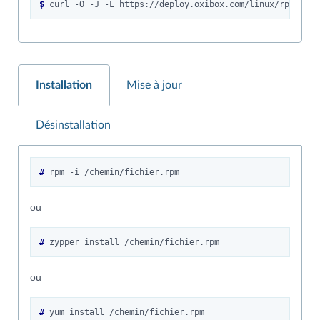
$ 
curl
-O
-J
-L
Installation
Mise à jour
Désinstallation
# 
rpm
-i
ou
# 
zypper
install
ou
# 
yum
install