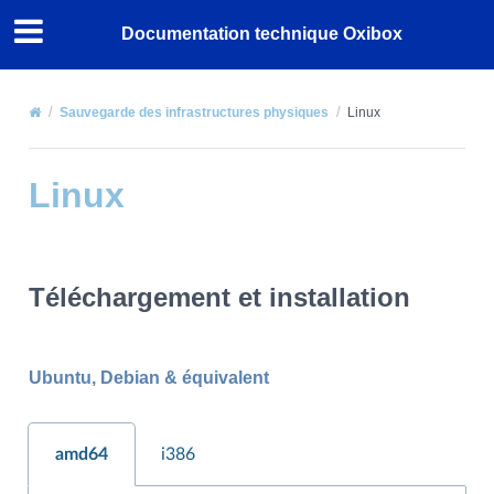
Documentation technique Oxibox
Sauvegarde des infrastructures physiques
Linux
Linux
Téléchargement et installation
Ubuntu, Debian & équivalent
amd64
i386