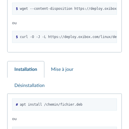
$ 
wget
--content-disposition
ou
$ 
curl
-O
-J
-L
Installation
Mise à jour
Désinstallation
# 
apt
install
ou