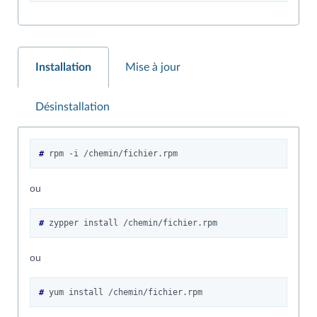
Installation
Mise à jour
Désinstallation
# 
rpm
-i
ou
# 
zypper
install
ou
# 
yum
install